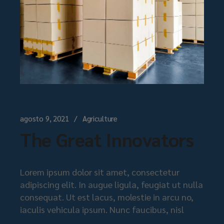
agosto 9, 2021
Agriculture
The Great Innovators
Lorem ipsum dolor sit amet, consectetur
adipiscing elit. In augue ligula, feugiat ut nulla
consequat. Ut est lacus, molestie in arcu no,
iaculis vehicula ipsum. Nunc faucibus, nisl