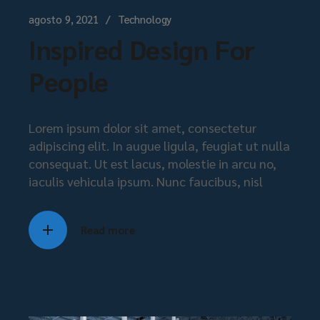
agosto 9, 2021
Technology
Inspired Design For
People
Lorem ipsum dolor sit amet, consectetur
adipiscing elit. In augue ligula, feugiat ut nulla
consequat. Ut est lacus, molestie in arcu no,
iaculis vehicula ipsum. Nunc faucibus, nisl
Read more