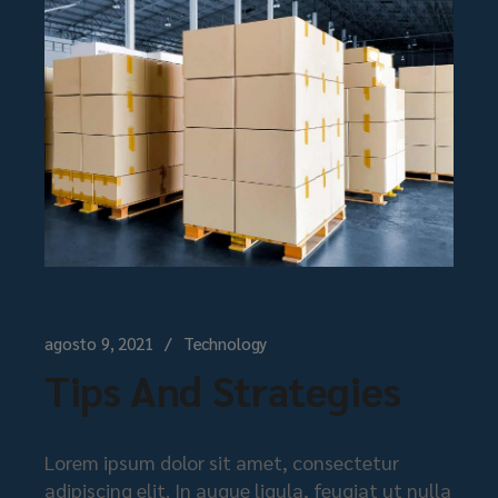
agosto 9, 2021
Technology
Tips And Strategies
Lorem ipsum dolor sit amet, consectetur
adipiscing elit. In augue ligula, feugiat ut nulla