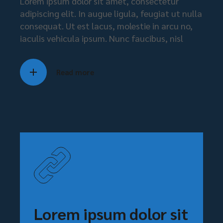
Lorem ipsum dolor sit amet, consectetur
adipiscing elit. In augue ligula, feugiat ut nulla
consequat. Ut est lacus, molestie in arcu no,
iaculis vehicula ipsum. Nunc faucibus, nisl
Read more
Lorem ipsum dolor sit