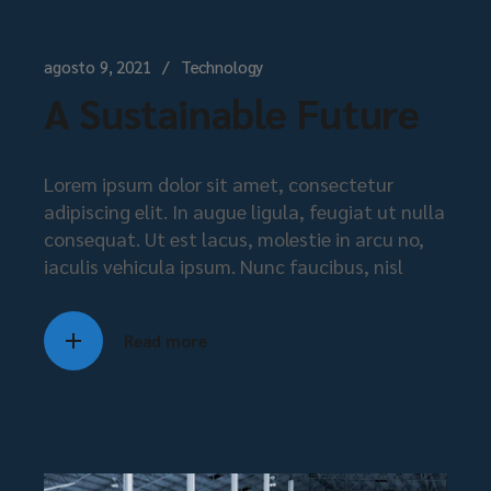
agosto 9, 2021
Technology
A Sustainable Future
Lorem ipsum dolor sit amet, consectetur
adipiscing elit. In augue ligula, feugiat ut nulla
consequat. Ut est lacus, molestie in arcu no,
iaculis vehicula ipsum. Nunc faucibus, nisl
Read more