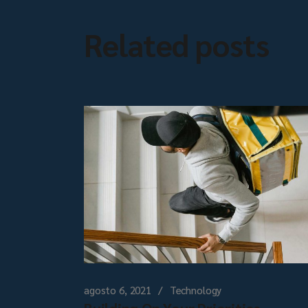
Related posts
agosto 6, 2021
Technology
Building On Your Priorities