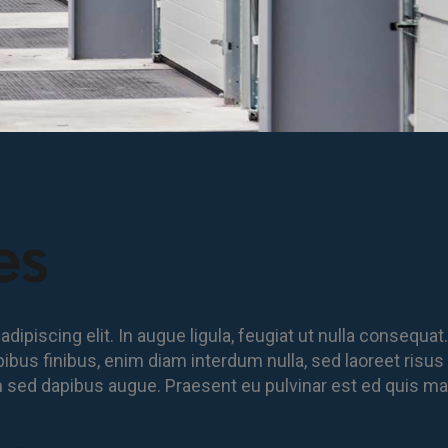
es
piscing elit. In augue ligula, feugiat ut nulla consequat. 
pibus finibus, enim diam interdum nulla, sed laoreet risu
am sed dapibus augue. Praesent eu pulvinar est ed quis mat