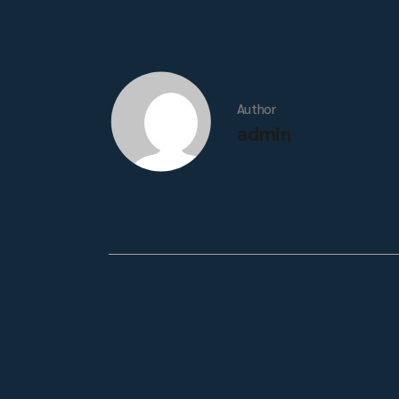
Author
admin