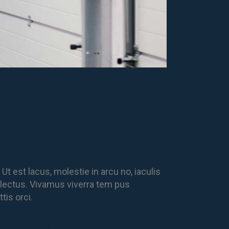
Ut est lacus, molestie in arcu no, iaculis
s lectus. Vivamus viverra tem pus
tis orci.