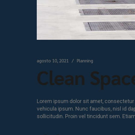
agosto 10, 2021
Planning
Clean Spac
Lorem ipsum dolor sit amet, consectetur adi
vehicula ipsum. Nunc faucibus, nisl id da
sollicitudin. Proin vel tincidunt sem. Eti