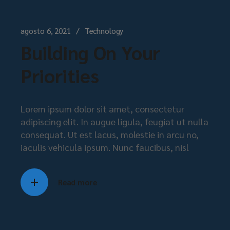
agosto 6, 2021
Technology
Building On Your
Priorities
Lorem ipsum dolor sit amet, consectetur
adipiscing elit. In augue ligula, feugiat ut nulla
consequat. Ut est lacus, molestie in arcu no,
iaculis vehicula ipsum. Nunc faucibus, nisl
Read more