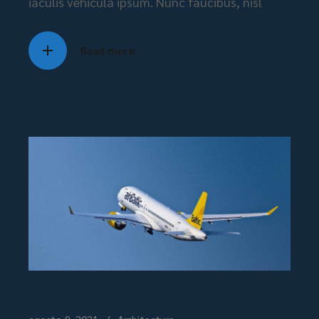
iaculis vehicula ipsum. Nunc faucibus, nisl
Read more