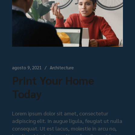
agosto 9, 2021
Architecture
Print Your Home
Today
Lorem ipsum dolor sit amet, consectetur
adipiscing elit. In augue ligula, feugiat ut nulla
consequat. Ut est lacus, molestie in arcu no,